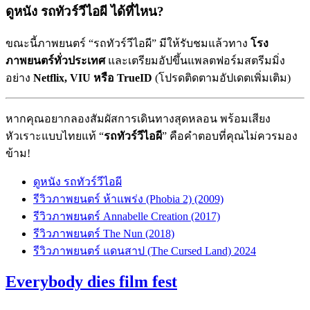
ดูหนัง รถทัวร์วีไอผี ได้ที่ไหน?
ขณะนี้ภาพยนตร์ “รถทัวร์วีไอผี” มีให้รับชมแล้วทาง
โรง
ภาพยนตร์ทั่วประเทศ
และเตรียมอัปขึ้นแพลตฟอร์มสตรีมมิ่ง
อย่าง
Netflix, VIU หรือ TrueID
(โปรดติดตามอัปเดตเพิ่มเติม)
หากคุณอยากลองสัมผัสการเดินทางสุดหลอน พร้อมเสียง
หัวเราะแบบไทยแท้ “
รถทัวร์วีไอผี
” คือคำตอบที่คุณไม่ควรมอง
ข้าม!
ดูหนัง รถทัวร์วีไอผี
รีวิวภาพยนตร์ ห้าแพร่ง (Phobia 2) (2009)
รีวิวภาพยนตร์ Annabelle Creation (2017)
รีวิวภาพยนตร์ The Nun (2018)
รีวิวภาพยนตร์ แดนสาป (The Cursed Land) 2024
Everybody dies film fest