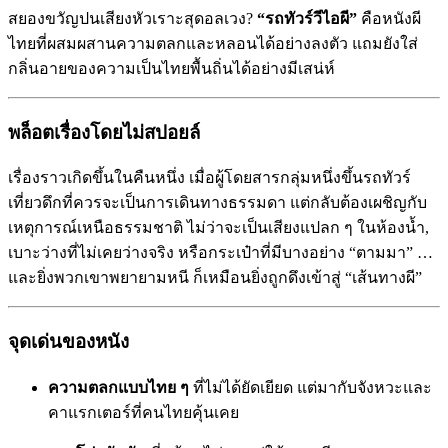
สยองขวัญปนเสียงหัวเราะสุดอลเวง?
“รถทัวร์วีไอผี”
คือหนังผี
ไทยที่ผสมผสานความตลกและหลอนได้อย่างลงตัว แถมยังใส่
กลิ่นอายของความเป็นไทยพื้นถิ่นได้อย่างมีเสน่ห์
พล็อตเรื่องโดยไม่สปอยล์
เรื่องราวเกิดขึ้นในคืนหนึ่ง เมื่อผู้โดยสารกลุ่มหนึ่งขึ้นรถทัวร์
เที่ยวดึกที่ควรจะเป็นการเดินทางธรรมดา แต่กลับต้องเผชิญกับ
เหตุการณ์เหนือธรรมชาติ ไม่ว่าจะเป็นเสียงแปลก ๆ ในห้องน้ำ,
เบาะว่างที่ไม่เคยว่างจริง หรือกระเป๋าที่มีบางอย่าง “ตามมา” …
และยิ่งพวกเขาพยายามหนี ก็เหมือนยิ่งถูกดึงเข้าสู่ “เส้นทางผี”
จุดเด่นของหนัง
ความตลกแบบไทย ๆ
ที่ไม่ได้ยัดเยียด แต่มากับจังหวะและ
คาแรกเตอร์ที่คนไทยคุ้นเคย