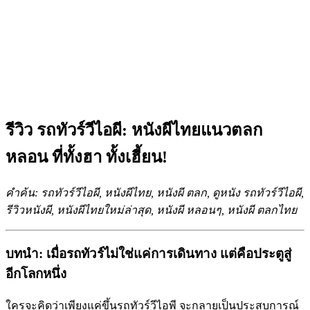
รีวิว รถทัวร์วีไอผี: หนังผีไทยแนวตลก
หลอน ที่ทั้งฮา ทั้งเฮี้ยน!
คำค้น: รถทัวร์วีไอผี, หนังผีไทย, หนังผี ตลก, ดูหนัง รถทัวร์วีไอผี,
รีวิวหนังผี, หนังผีไทยใหม่ล่าสุด, หนังผี หลอนๆ, หนังผี ตลกไทย
บทนำ: เมื่อรถทัวร์ไม่ใช่แค่การเดินทาง แต่คือประตูสู่
อีกโลกหนึ่ง
ใครจะคิดว่าเพียงแค่ขึ้นรถทัวร์วีไอพี จะกลายเป็นประสบการณ์